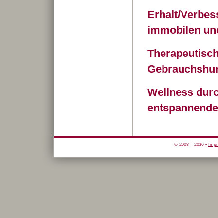
Erhalt/Verbes
immobilen un
Therapeutisch
Gebrauchshu
Wellness dur
entspannende
© 2008 – 2026 •
Imp